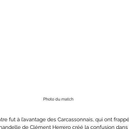
Photo du match 
e fut à l’avantage des Carcassonnais, qui ont frappé f
chandelle de Clément Herrero créé la confusion dans 