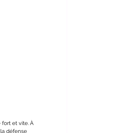
ort et vite. À 
la défense 