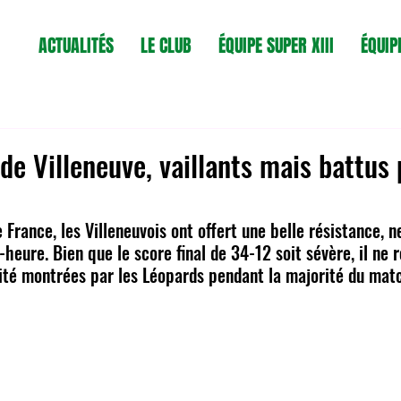
ACTUALITÉS
LE CLUB
ÉQUIPE SUPER XIII
ÉQUIP
de Villeneuve, vaillants mais battus 
France, les Villeneuvois ont offert une belle résistance, n
heure. Bien que le score final de 34-12 soit sévère, il ne r
acité montrées par les Léopards pendant la majorité du mat