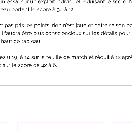
essai sur un exploit individuel réduisant le score, 
au portant le score à 34 à 12.
t pas pris les points, rien n’est joué et cette saison po
 Il faudra être plus consciencieux sur les détails pour
 haut de tableau.
es u 19, à 14 sur la feuille de match et réduit à 12 ap
t sur le score de 42 à 6.