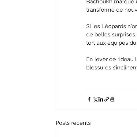
Bachoukh marque un 
transforme de nouve
Si les Léopards n'on
de belles surprises.
tort aux équipes du
En lever de rideau l
blessures s’inclinen
Posts récents