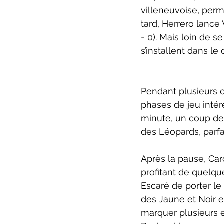
villeneuvoise, perm
tard, Herrero lance
- 0). Mais loin de s
s’installent dans le
Pendant plusieurs c
phases de jeu intér
minute, un coup de p
des Léopards, parfa
Après la pause, Car
profitant de quelqu
Escaré de porter le
des Jaune et Noir e
marquer plusieurs e