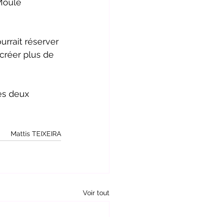
Moule 
urrait réserver 
 créer plus de 
rès deux 
Mattis TEIXEIRA
Voir tout