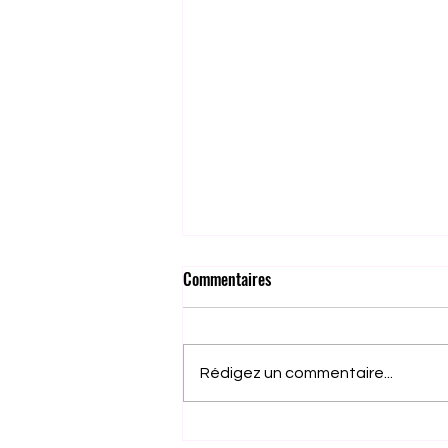
Commentaires
Rédigez un commentaire...
Fin de parcours honorable pour les