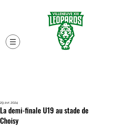
29 avr. 2024
La demi-finale U19 au stade de
Choisy