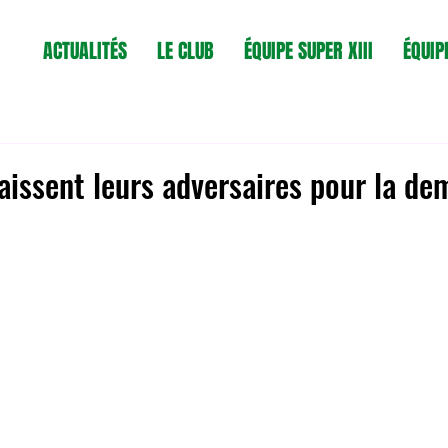
ACTUALITÉS
LE CLUB
ÉQUIPE SUPER XIII
ÉQUIP
issent leurs adversaires pour la dem