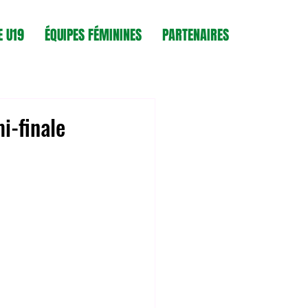
E U19
ÉQUIPES FÉMININES
PARTENAIRES
i-finale