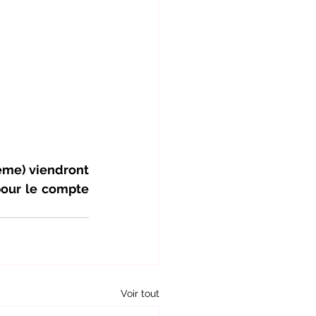
ème) viendront 
our le compte 
Voir tout