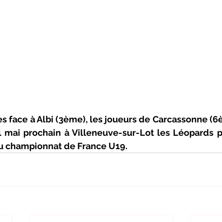
s face à Albi (3ème), les joueurs de Carcassonne (6
1 mai prochain à Villeneuve-sur-Lot les Léopards p
u championnat de France U19.