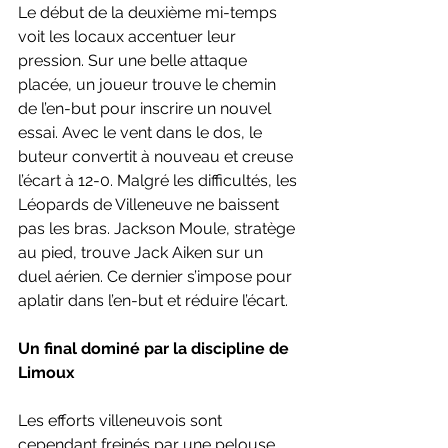
Le début de la deuxième mi-temps 
voit les locaux accentuer leur 
pression. Sur une belle attaque 
placée, un joueur trouve le chemin 
de l’en-but pour inscrire un nouvel 
essai. Avec le vent dans le dos, le 
buteur convertit à nouveau et creuse 
l’écart à 12-0. Malgré les difficultés, les 
Léopards de Villeneuve ne baissent 
pas les bras. Jackson Moule, stratège 
au pied, trouve Jack Aiken sur un 
duel aérien. Ce dernier s’impose pour 
aplatir dans l’en-but et réduire l’écart.
Un final dominé par la discipline de 
Limoux
Les efforts villeneuvois sont 
cependant freinés par une pelouse 